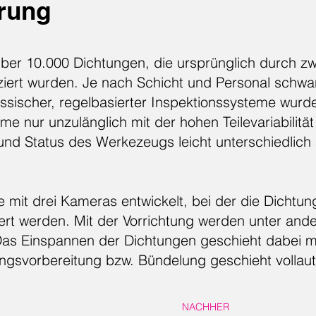
rung
über 10.000 Dichtungen, die ursprünglich durch zw
ziert wurden. Je nach Schicht und Personal schwan
lassischer, regelbasierter Inspektionssysteme wur
me nur unzulänglich mit der hohen Teilevariabilit
nd Status des Werkezeugs leicht unterschiedlich
e mit drei Kameras entwickelt, bei der die Dicht
ziert werden. Mit der Vorrichtung werden unter an
as Einspannen der Dichtungen geschieht dabei man
ngsvorbereitung bzw. Bündelung geschieht vollau
NACHHER