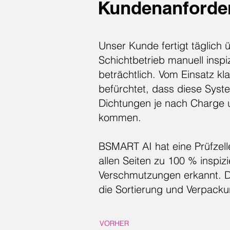
Kundenanforde
Unser Kunde fertigt täglich 
Schichtbetrieb manuell inspi
beträchtlich. Vom Einsatz k
befürchtet, dass diese Syste
Dichtungen je nach Charge u
kommen.
BSMART AI hat eine Prüfzell
allen Seiten zu 100 % inspi
Verschmutzungen erkannt. D
die Sortierung und Verpacku
VORHER