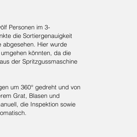
ölf Personen im 3-
kte die Sortiergenauigkeit
de abgesehen. Hier wurde
ät umgehen könnten, da die
 aus der Spritzgussmaschine
ungen um 360° gedreht und von
derem Grat, Blasen und
uell, die Inspektion sowie
tomatisch.