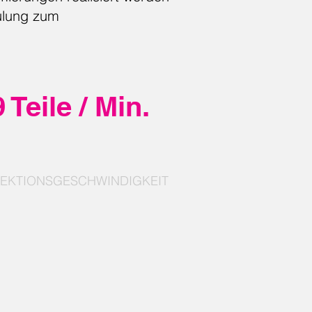
hulung zum
9 Teile / Min.
PEKTIONSGESCHWINDIGKEIT