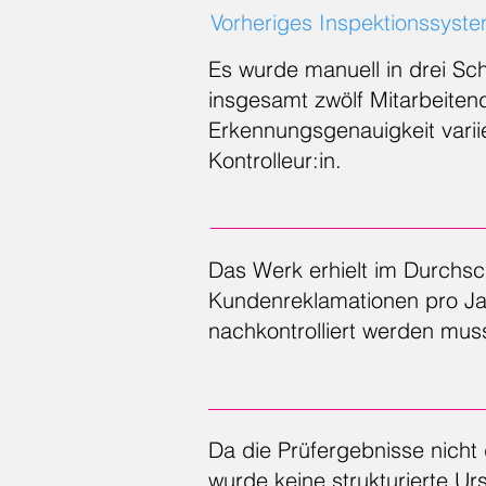
Vorheriges Inspektionssyst
Es wurde manuell in drei Sch
insgesamt zwölf Mitarbeitende
Erkennungsgenauigkeit varii
Kontrolleur:in.
Das Werk erhielt im Durchsch
Kundenreklamationen pro Ja
nachkontrolliert werden mus
Da die Prüfergebnisse nicht d
wurde keine strukturierte Ur