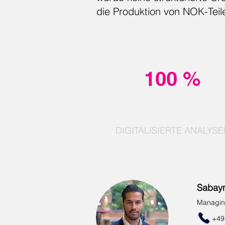
die Produktion von NOK-Teil
100 %
DIGITALISIERTE ANALYSE
Sabayn
Managin
+49