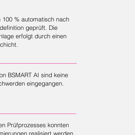
n 100 % automatisch nach
definition geprüft. Die
lage erfolgt durch einen
chicht.
n von BSMART AI sind keine
chwerden eingegangen.
rten Prüfprozesses konnten
ierungen realisiert werden