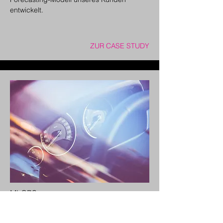
entwickelt.
ZUR CASE STUDY
MLOPS
Einführung Kubernetes
Plattform