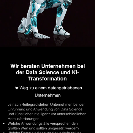
Wir beraten Unternehmen bei
der Data Science und KI-
Transformation
Ihr Weg zu einem datengetriebenen
Unternehmen
Je nach Reifegrad stehen Unternehmen bei der
Einführung und Anwendung von Data Science
und künstlicher Intelligenz vor unterschiedlichen
Herausforderungen:
Welche Anwendungsfälle versprechen den
größten Wert und sollten umgesetzt werden?
Welche Daten sind notwendig und wie sollten