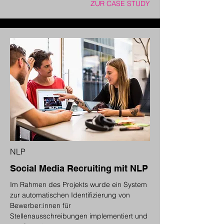
ZUR CASE STUDY
NLP
Social Media Recruiting mit NLP
Im Rahmen des Projekts wurde ein System
zur automatischen Identifizierung von
Bewerber:innen für
Stellenausschreibungen implementiert und